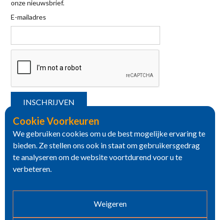
onze nieuwsbrief.
E-mailadres
Cookie Voorkeuren
We gebruiken cookies om u de best mogelijke ervaring te
bieden. Ze stellen ons ook in staat om gebruikersgedrag
te analyseren om de website voortdurend voor u te
verbeteren.
Weigeren