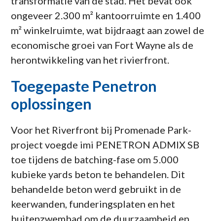
transformatie van de stad. Het bevat ook
ongeveer 2.300 m² kantoorruimte en 1.400
m² winkelruimte, wat bijdraagt aan zowel de
economische groei van Fort Wayne als de
herontwikkeling van het rivierfront.
Toegepaste Penetron
oplossingen
Voor het Riverfront bij Promenade Park-
project voegde imi PENETRON ADMIX SB
toe tijdens de batching-fase om 5.000
kubieke yards beton te behandelen. Dit
behandelde beton werd gebruikt in de
keerwanden, funderingsplaten en het
buitenzwembad om de duurzaamheid en