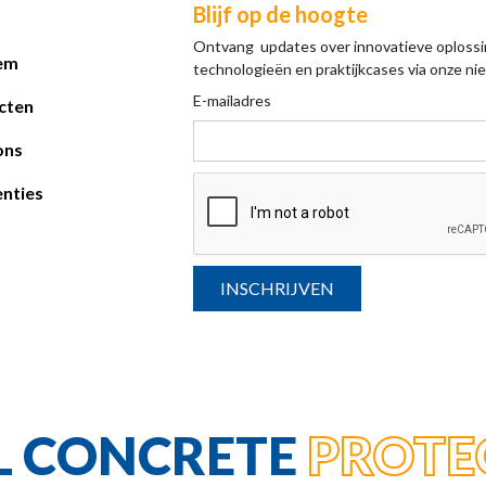
Blijf op de hoogte
Ontvang updates over innovatieve oplossi
em
technologieën en praktijkcases via onze nie
E-mailadres
cten
ons
nties
L CONCRETE
PROTE