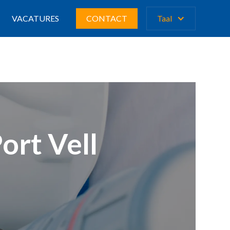
VACATURES
CONTACT
Taal
ort Vell