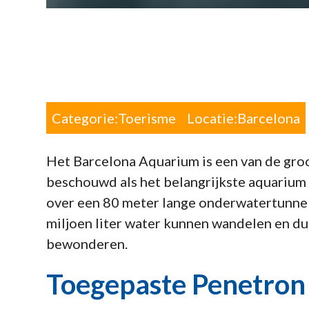
Categorie:
Toerisme
Locatie:
Barcelona
Het Barcelona Aquarium is een van de gro
beschouwd als het belangrijkste aquarium
over een 80 meter lange onderwatertunne
miljoen liter water kunnen wandelen en d
bewonderen.
Toegepaste Penetron