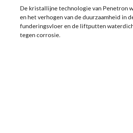
De kristallijne technologie van Penetron 
en het verhogen van de duurzaamheid in d
funderingsvloer en de liftputten waterdic
tegen corrosie.