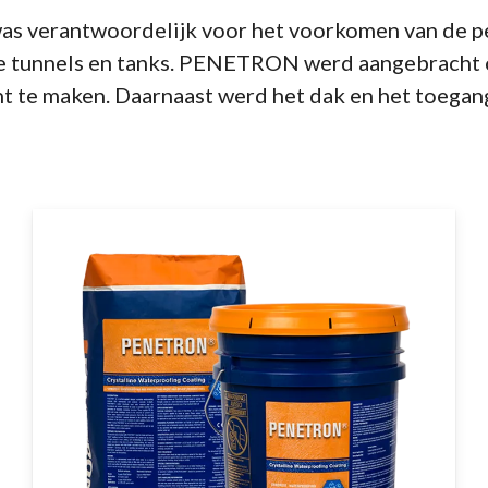
was verantwoordelijk voor het voorkomen van de pe
e tunnels en tanks. PENETRON werd aangebracht o
ht te maken. Daarnaast werd het dak en het toega