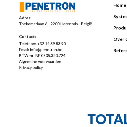
Home
Syste
Adres:
Toekomstlaan 6 - 2200 Herentals - België
Produ
Contact:
Over 
Telefoon: +32 14 39 83 90
Email: info@penetron.be
Refere
BTW-nr: BE 0805.320.724
Algemene voorwaarden
Privacy policy
TOTA