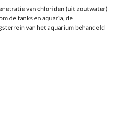
netratie van chloriden (uit zoutwater)
m de tanks en aquaria, de
ngsterrein van het aquarium behandeld