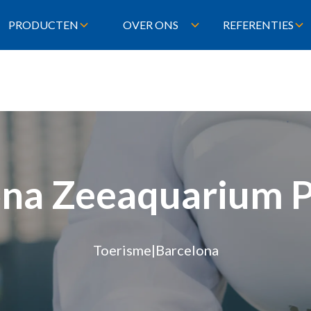
PRODUCTEN
OVER ONS
REFERENTIES
na Zeeaquarium P
Toerisme
|
Barcelona