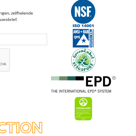
ngen, zelfhelende
uwsbrief.
CTION