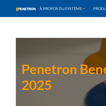
À PROPOS DU SYSTÈME
PRODU
Penetron Bene
2025