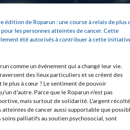
re édition de Roparun : une course à relais de plus 
 pour les personnes atteintes de cancer. Cette
lement été autorisés à contribuer à cette initiativ
arun comme un événement qui a changé leur vie.
aversent des lieux particuliers et se créent des
t le plus à cœur ? Le sentiment de pouvoir
'un d'autre. Parce que le Roparun n'est pas
tive, mais surtout de solidarité. L'argent récolt
s atteintes de cancer aussi supportable que possibl
s soins palliatifs au soutien psychosocial, sont