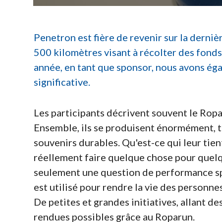
Penetron est fière de revenir sur la derniè
500 kilomètres visant à récolter des fonds
année, en tant que sponsor, nous avons éga
significative.
Les participants décrivent souvent le Rop
Ensemble, ils se produisent énormément, tr
souvenirs durables. Qu'est-ce qui leur tien
réellement faire quelque chose pour quelqu
seulement une question de performance spor
est utilisé pour rendre la vie des personne
De petites et grandes initiatives, allant de
rendues possibles grâce au Roparun.