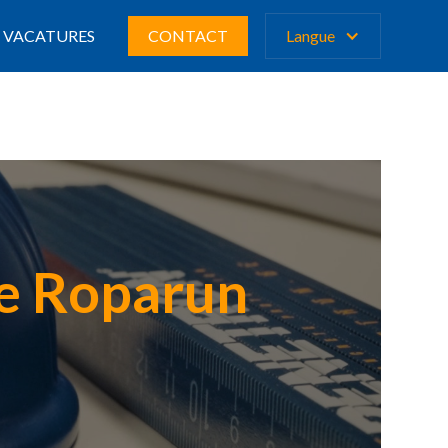
VACATURES
CONTACT
Langue
le Roparun