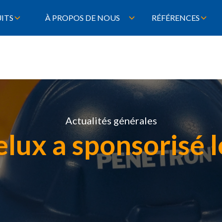
ITS
À PROPOS DE NOUS
RÉFÉRENCES
Actualités générales
lux a sponsorisé 