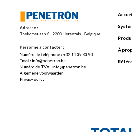
Accuei
Systè
Adresse :
Toekomstlaan 6 - 2200 Herentals - Belgique
Produ
Personne à contacter :
À pro
Numéro de téléphone : +32 14 39 83 90
Email : info@penetron.be
Référ
Numéro de TVA : info@penetron.be
Algemene voorwaarden
Privacy policy