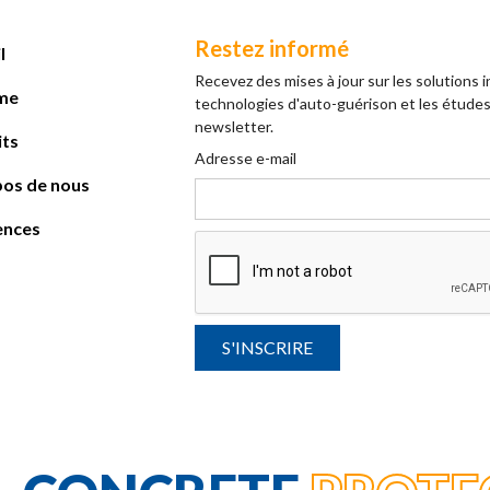
Restez informé
l
Recevez des mises à jour sur les solutions 
me
technologies d'auto-guérison et les études
newsletter.
its
Adresse e-mail
pos de nous
ences