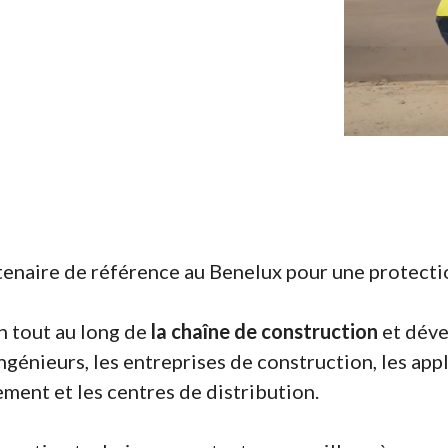
aire de référence au Benelux pour une protectio
n tout au long de
la chaîne de construction
et déve
ngénieurs, les entreprises de construction, les appl
ement et les centres de distribution.