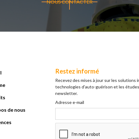
NOUS CONTACTER
Restez informé
l
Recevez des mises à jour sur les solutions 
me
technologies d'auto-guérison et les études
newsletter.
its
Adresse e-mail
pos de nous
ences