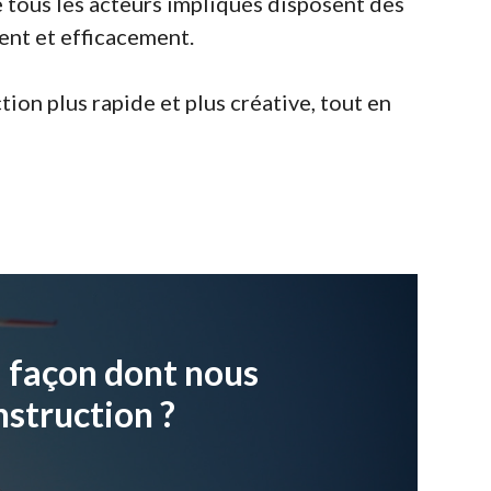
 tous les acteurs impliqués disposent des
ent et efficacement.
on plus rapide et plus créative, tout en
a façon dont nous
nstruction ?