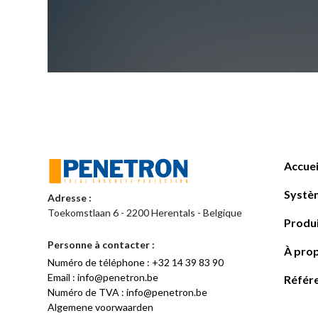
Accuei
Systè
Adresse :
Toekomstlaan 6 - 2200 Herentals - Belgique
Produ
Personne à contacter :
À pro
Numéro de téléphone : +32 14 39 83 90
Email : info@penetron.be
Référ
Numéro de TVA : info@penetron.be
Algemene voorwaarden