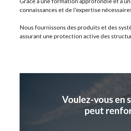
Grâce à une formation approfondie et à un 
connaissances et de l'expertise nécessaire
Nous fournissons des produits et des systè
assurant une protection active des structu
Voulez-vous en s
peut renfor