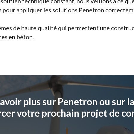
soutien technique constant, nous veillons à ce que
s pour appliquer les solutions Penetron correctem
mes de haute qualité qui permettent une constructi
res en béton.
avoir plus sur Penetron ou sur l
cer votre prochain projet de co