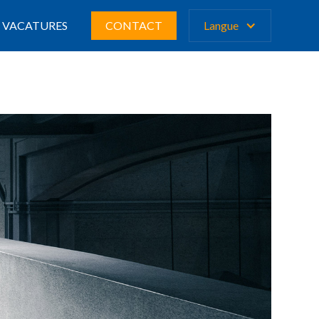
VACATURES
CONTACT
Langue