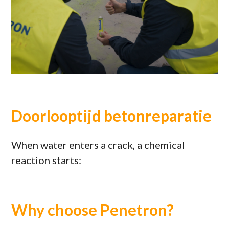
Doorlooptijd betonreparatie
When water enters a crack, a chemical
reaction starts:
Why choose Penetron?