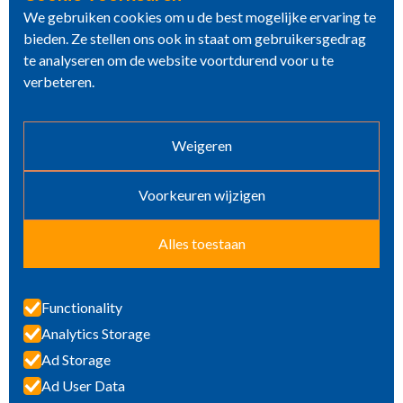
We gebruiken cookies om u de best mogelijke ervaring te
bieden. Ze stellen ons ook in staat om gebruikersgedrag
te analyseren om de website voortdurend voor u te
verbeteren.
Weigeren
Voorkeuren wijzigen
Alles toestaan
Functionality
Analytics Storage
TOTAL CONCRETE
Ad Storage
PROTECTION
Ad User Data