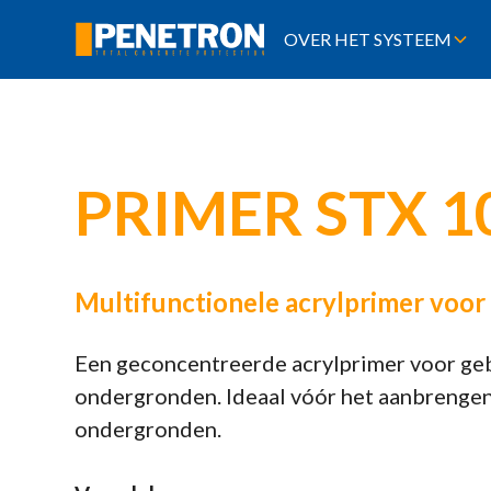
OVER HET SYSTEEM
PRIMER STX 1
Multifunctionele acrylprimer voo
Een geconcentreerde acrylprimer voor gebr
ondergronden. Ideaal vóór het aanbrengen v
ondergronden.