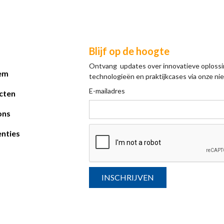
Blijf op de hoogte
Ontvang updates over innovatieve oplossi
em
technologieën en praktijkcases via onze nie
E-mailadres
cten
ons
nties