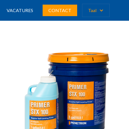
VACATURES
CONTACT
Taal