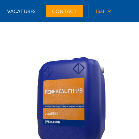
VACATURES
CONTACT
Taal