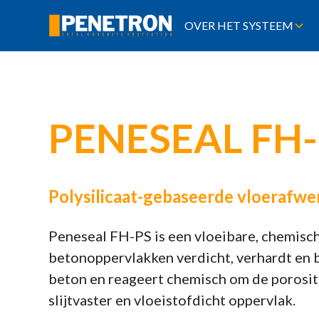
OVER HET SYSTEEM
PENESEAL FH
Polysilicaat-gebaseerde vloerafwe
Peneseal FH-PS is een vloeibare, chemisc
betonoppervlakken verdicht, verhardt en b
beton en reageert chemisch om de porositei
slijtvaster en vloeistofdicht oppervlak.