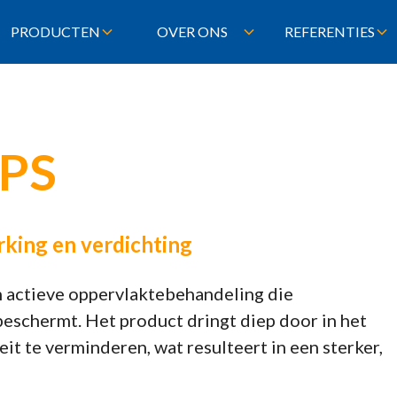
PRODUCTEN
OVER ONS
REFERENTIES
-PS
rking en verdichting
h actieve oppervlaktebehandeling die
eschermt. Het product dringt diep door in het
t te verminderen, wat resulteert in een sterker,