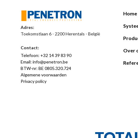
Home
Syste
Adres:
Toekomstlaan 6 - 2200 Herentals - België
Produ
Contact:
Over 
Telefoon: +32 14 39 83 90
Email: info@penetron.be
Refere
BTW-nr: BE 0805.320.724
Algemene voorwaarden
Privacy policy
TOTA