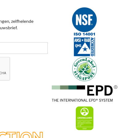
ngen, zelfhelende
uwsbrief.
CTION