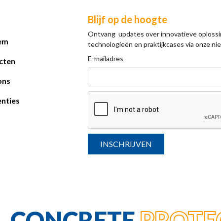
Blijf op de hoogte
Ontvang updates over innovatieve oplossi
em
technologieën en praktijkcases via onze nie
E-mailadres
cten
ons
nties
L CONCRETE
PROTE