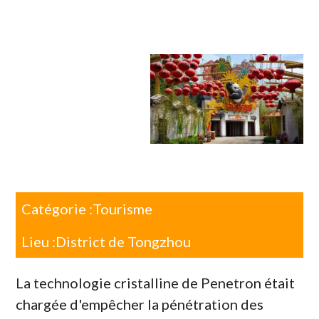
Catégorie :
Tourisme
Lieu :
District de Tongzhou
La technologie cristalline de Penetron était
chargée d'empêcher la pénétration des