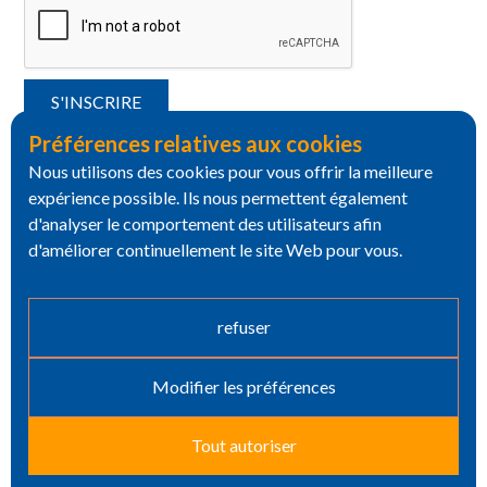
Préférences relatives aux cookies
Nous utilisons des cookies pour vous offrir la meilleure
expérience possible. Ils nous permettent également
d'analyser le comportement des utilisateurs afin
d'améliorer continuellement le site Web pour vous.
refuser
Modifier les préférences
Tout autoriser